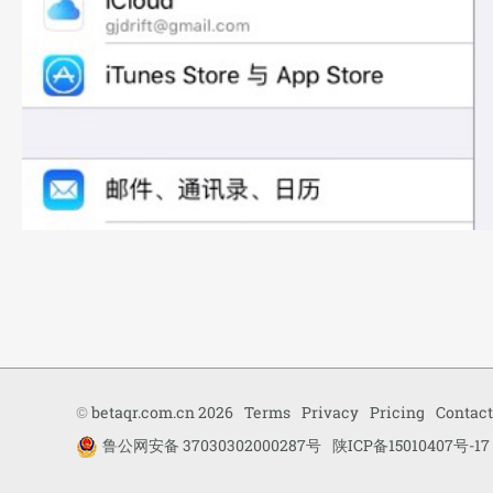
©
betaqr.com.cn 2026
Terms
Privacy
Pricing
Contact
鲁公网安备 37030302000287号
陕ICP备15010407号-17