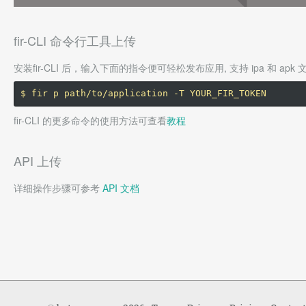
fir-CLI 命令行工具上传
安装fir-CLI 后，输入下面的指令便可轻松发布应用, 支持 ipa 和 apk 
fir-CLI 的更多命令的使用方法可查看
教程
API 上传
详细操作步骤可参考
API 文档