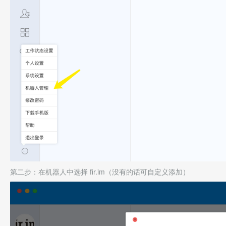
第二步：在机器人中选择 fir.im（没有的话可自定义添加）