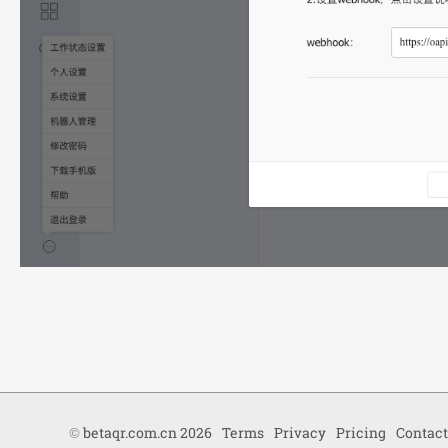
©
betaqr.com.cn 2026
Terms
Privacy
Pricing
Contact