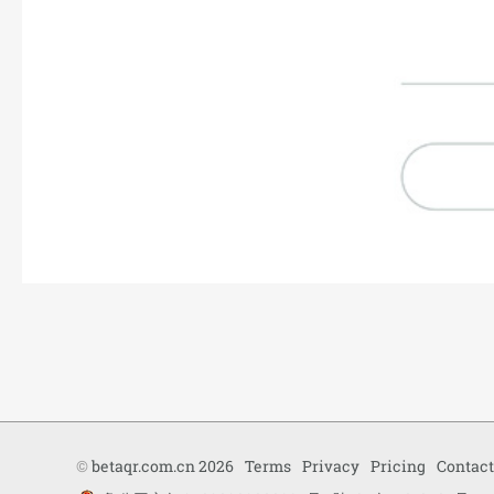
©
betaqr.com.cn 2026
Terms
Privacy
Pricing
Contact