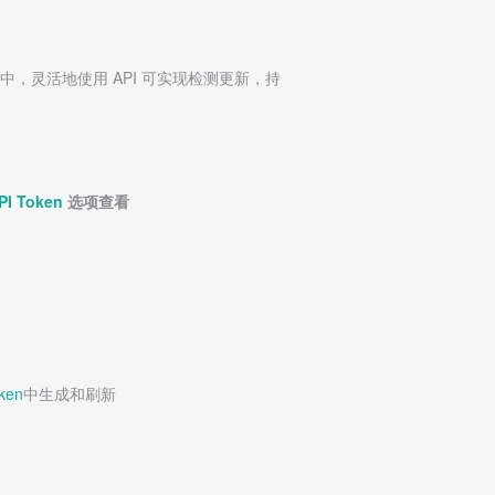
境当中，灵活地使用 API 可实现检测更新，持
PI Token
选项查看
ken
中生成和刷新