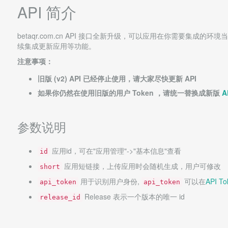
API 简介
betaqr.com.cn API 接口全新升级，可以应用在你需要集成的环
续集成更新应用等功能。
注意事项：
旧版 (v2) API 已经停止使用，请大家尽快更新 API
如果你仍然在使用旧版的用户 Token ，请统一替换成新版
A
参数说明
应用id，可在"应用管理"->"基本信息"查看
id
应用短链接，上传应用时会随机生成，用户可修改
short
用于识别用户身份,
可以在
API To
api_token
api_token
Release 表示一个版本的唯一 id
release_id