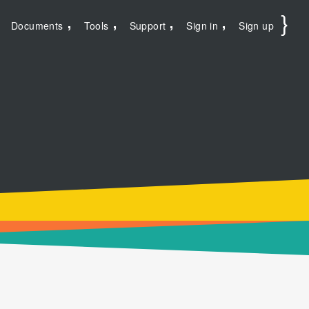
Documents
Tools
Support
Sign in
Sign up